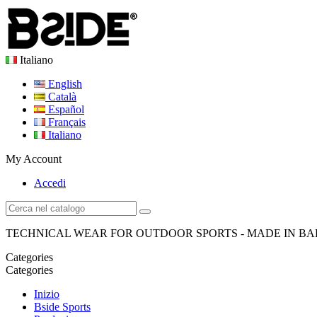
Italiano
English
Català
Español
Français
Italiano
My Account
Accedi
TECHNICAL WEAR FOR OUTDOOR SPORTS - MADE IN B
Categories
Categories
Inizio
Bside Sports