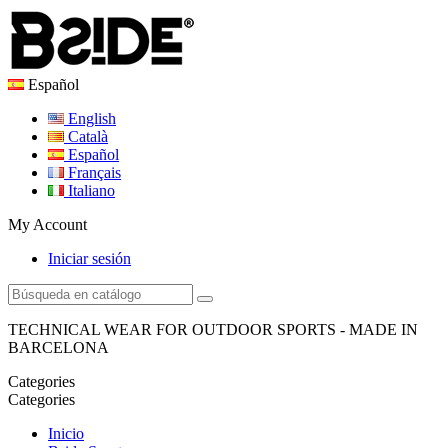
Español
English
Català
Español
Français
Italiano
My Account
Iniciar sesión
TECHNICAL WEAR FOR OUTDOOR SPORTS - MADE IN
BARCELONA
Categories
Categories
Inicio