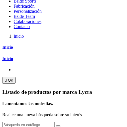
Bside Sports
Fabricación
Personalización
Bside Team
Colaboraciones
Contacto
Inicio
Inicio
Inicio

OK
Listado de productos por marca Lycra
Lamentamos las molestias.
Realice una nueva búsqueda sobre su interés