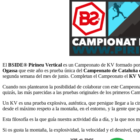
El
BSIDE® Pirineu Vertical
es un Campeonato de KV formado por 5 c
Ogassa
que este año es prueba única del
Campeonato de Cataluña d
segunda semana del mes de junio. Completan el Campeonato el
KV V
Cuando nos plantearon la posibilidad de colaborar con este Campeona
quizás, las más parecidas a las pruebas originales de los primeros 
Un KV es una prueba explosiva, auténtica, que persigue llegar a la ci
desde el máximo respeto a la montaña, en el entorno, y la gente que pa
Esta filosofía es la que guía nuestra actividad día a día, y la que nos
Si os gusta la montaña, la explosividad, la velocidad y el desnivel, 