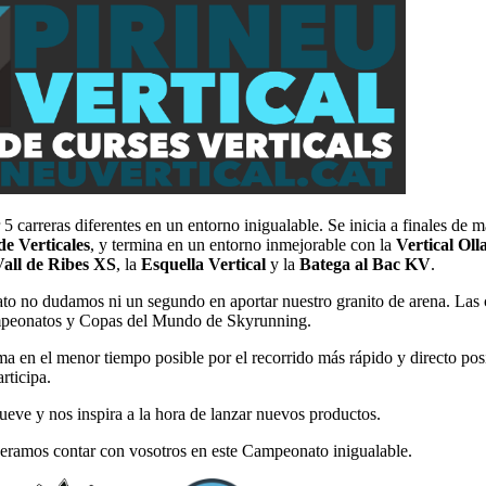
arreras diferentes en un entorno inigualable. Se inicia a finales de 
e Verticales
, y termina en un entorno inmejorable con la
Vertical Oll
all de Ribes XS
, la
Esquella Vertical
y la
Batega al Bac KV
.
to no dudamos ni un segundo en aportar nuestro granito de arena. Las 
Campeonatos y Copas del Mundo de Skyrunning.
ma en el menor tiempo posible por el recorrido más rápido y directo po
rticipa.
 mueve y nos inspira a la hora de lanzar nuevos productos.
esperamos contar con vosotros en este Campeonato inigualable.