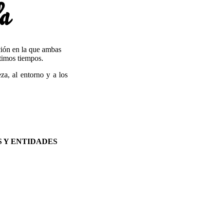
ción en la que ambas
ltimos tiempos.
za, al entorno y a los
 Y ENTIDADES