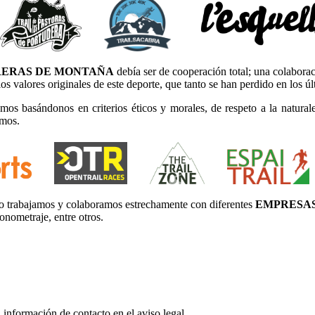
ERAS DE MONTAÑA
debía ser de cooperación total; una colabora
s valores originales de este deporte, que tanto se han perdido en los ú
s basándonos en criterios éticos y morales, de respeto a la naturale
emos.
lo trabajamos y colaboramos estrechamente con diferentes
EMPRESAS
onometraje, entre otros.
 información de contacto en el aviso legal.