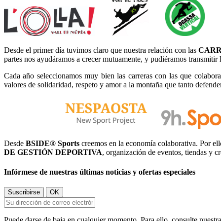
Desde el primer día tuvimos claro que nuestra relación con las
CARR
partes nos ayudáramos a crecer mutuamente, y pudiéramos transmitir lo
Cada año seleccionamos muy bien las carreras con las que colaboramo
valores de solidaridad, respeto y amor a la montaña que tanto defend
Desde
BSIDE® Sports
creemos en la economía colaborativa. Por el
DE GESTIÓN DEPORTIVA
, organización de eventos, tiendas y cr
Infórmese de nuestras últimas noticias y ofertas especiales
Puede darse de baja en cualquier momento. Para ello, consulte nuestra