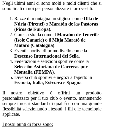
Negli ultimi anni ci sono molti e molti clienti che si
sono fidati di noi per personalizzare i loro vestiti:
Razze di montagna prestigiose come
Olla de
Núria (Pirenei)
o
Maratón de las Pastoras
(Picos de Europa).
Gare su strada come il
Maratón de Tenerife
(Isole Canarie)
o il
Mitja Marató de
Mataró (Catalogna)
.
Eventi sportivi di primo livello come la
Descenso Internacional del Sella.
Federazioni e selezioni sportive come la
Selección Asturiana de Carreras por
Montaña (FEMPA)
.
Diversi club sportivi e negozi all'aperto in
Francia, Italia, Svizzera e Spagna
.
Il nostro obiettivo è offrirti un prodotto
personalizzato per il tuo club o evento, mantenendo
sempre i nostri standard di qualità e con una grande
flessibilità selezionando i tessuti, i fili e le tecnologie
applicate.
I nostri punti di forza sono: