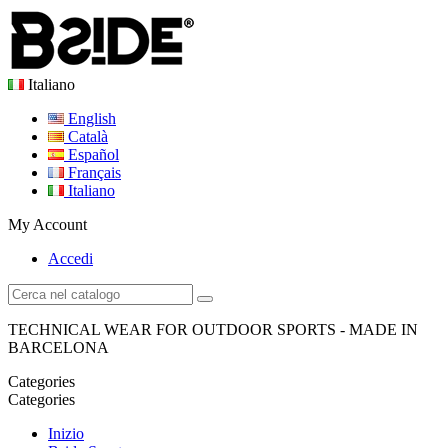
Italiano
English
Català
Español
Français
Italiano
My Account
Accedi
TECHNICAL WEAR FOR OUTDOOR SPORTS - MADE IN
BARCELONA
Categories
Categories
Inizio