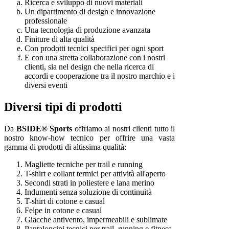
Ricerca e sviluppo di nuovi materiali
Un dipartimento di design e innovazione
professionale
Una tecnologia di produzione avanzata
Finiture di alta qualità
Con prodotti tecnici specifici per ogni sport
E con una stretta collaborazione con i nostri
clienti, sia nel design che nella ricerca di
accordi e cooperazione tra il nostro marchio e i
diversi eventi
Diversi tipi di prodotti
Da
BSIDE® Sports
offriamo ai nostri clienti tutto il
nostro know-how tecnico per offrire una vasta
gamma di prodotti di altissima qualità:
Magliette tecniche per trail e running
T-shirt e collant termici per attività all'aperto
Secondi strati in poliestere e lana merino
Indumenti senza soluzione di continuità
T-shirt di cotone e casual
Felpe in cotone e casual
Giacche antivento, impermeabili e sublimate
Pantaloncini tecnici per trail, running e fitness