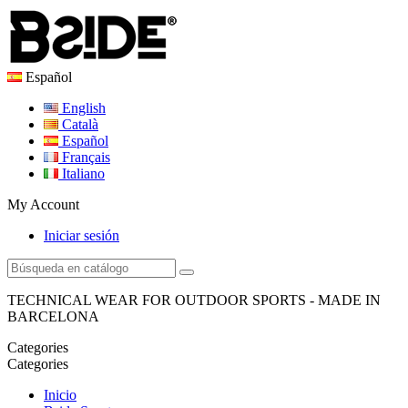
Español
English
Català
Español
Français
Italiano
My Account
Iniciar sesión
TECHNICAL WEAR FOR OUTDOOR SPORTS - MADE IN
BARCELONA
Categories
Categories
Inicio