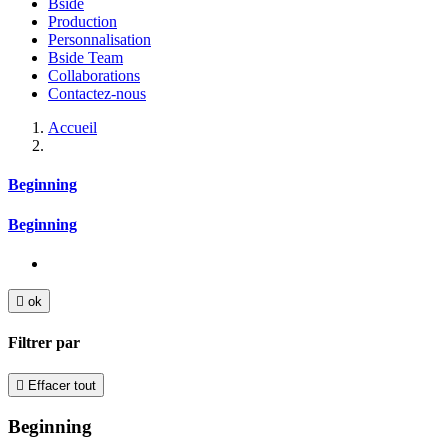
Bside
Production
Personnalisation
Bside Team
Collaborations
Contactez-nous
Accueil
Beginning
Beginning

ok
Filtrer par

Effacer tout
Beginning