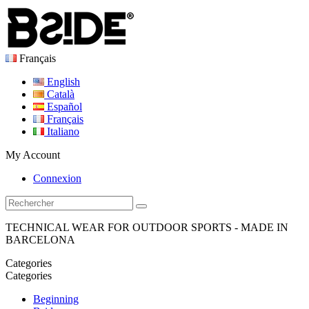
Français
English
Català
Español
Français
Italiano
My Account
Connexion
TECHNICAL WEAR FOR OUTDOOR SPORTS - MADE IN
BARCELONA
Categories
Categories
Beginning